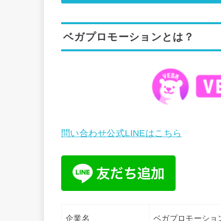
ベガプロモーションとは？
問い合わせ公式LINEは
こちら
企業名
ベガプロモーショ