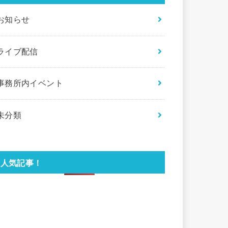
お知らせ
ライブ配信
事務所内イベント
未分類
人気記事！