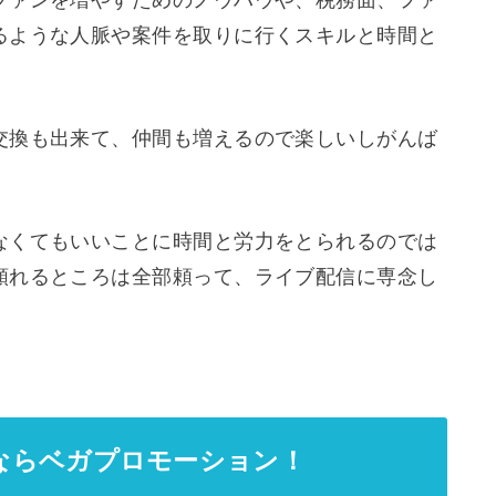
ファンを増やすためのノウハウや、税務面、ファ
るような人脈や案件を取りに行くスキルと時間と
交換も出来て、仲間も増えるので楽しいしがんば
なくてもいいことに時間と労力をとられるのでは
頼れるところは全部頼って、ライブ配信に専念し
。
ならベガプロモーション！