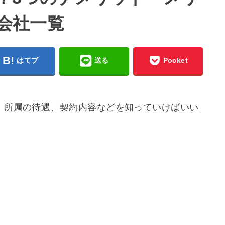
会社一覧
はてブ
送る
Pocket
、所属の待遇、契約内容などを知っていけばいい