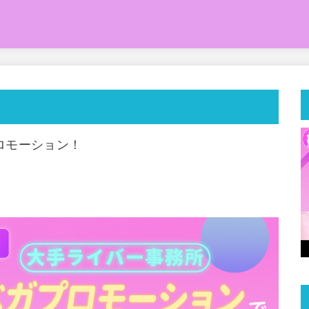
！
ロモーション！