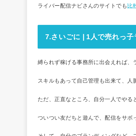
ライバー配信ナビさんのサイトでも
比
7.さいごに | 1人で売れ
縛られず稼げる事務所に出会えれば、
スキルもあって自己管理も出来て、人
ただ、正直なところ、自分一人でやる
ついつい友だちと遊んで、配信をサボ