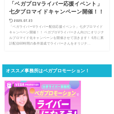
「ベガプロVライバー応援イベント」
七夕ブロマイドキャンペーン開催！！
2025.07.23
「ベガライバーVライバー配信応援イベント」七夕ブロマイド
キャンペーン開催！！ ベガプロVライバーさん向けにオリジナ
ルブロマイド化キャンペーンを開催させて頂きます！ 6月に累
計配信60時間の条件達成でライバーさんをオリジナ...
オススメ事務所はベガプロモーション！