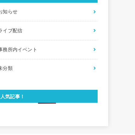
お知らせ
ライブ配信
事務所内イベント
未分類
人気記事！