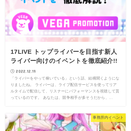
17LIVE トップライバーを目指す新人
ライバー向けのイベントを徹底紹介!!
2022.12.19
「ライバーをやって稼いでいる」という話、結構聞くようにな
りましたね。 ライバーは、ライブ配信サービスを使ってリア
ルタイムで配信して、リスナーにパフォーマンスを視聴して貰
っているのです。 あなたは、競争相手が多そうだから、...
事務所内イベント