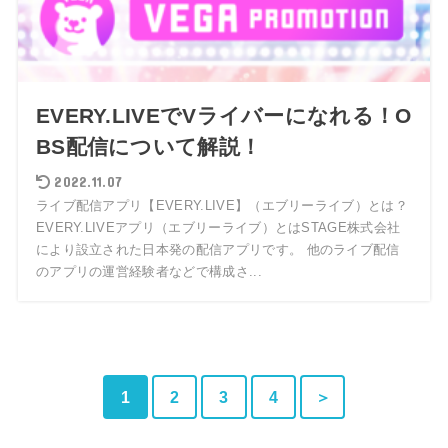
EVERY.LIVEでVライバーになれる！O
BS配信について解説！
2022.11.07
ライブ配信アプリ【EVERY.LIVE】（エブリーライブ）とは？
EVERY.LIVEアプリ（エブリーライブ）とはSTAGE株式会社
により設立された日本発の配信アプリです。 他のライブ配信
のアプリの運営経験者などで構成さ...
1
2
3
4
＞