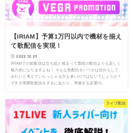
【IRIAM】予算1万円以内で機材を揃え
て歌配信を実現！
2022.12.29
IRIAMでの歌配信は立ち絵と相まって普段の配信よりも楽しく
魅力的になりますよね！ そんな歌配信をいつかは自分もして
みたいと考えていらっしゃる方も多いのではないでしょうか？
ですが実際歌配信をするにあたり、準備する必要の...
ライブ配信