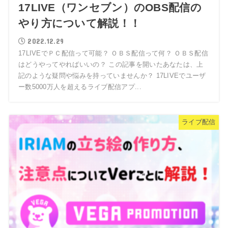
17LIVE（ワンセブン）のOBS配信の
やり方について解説！！
2022.12.29
17LIVEでＰＣ配信って可能？ ＯＢＳ配信って何？ ＯＢＳ配信
はどうやってやればいいの？ この記事を開いたあなたは、上
記のような疑問や悩みを持っていませんか？ 17LIVEでユーザ
ー数5000万人を超えるライブ配信アプ...
ライブ配信