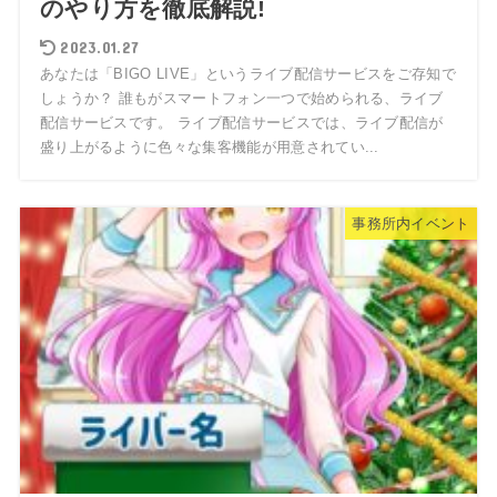
のやり方を徹底解説!
2023.01.27
あなたは「BIGO LIVE」というライブ配信サービスをご存知で
しょうか？ 誰もがスマートフォン一つで始められる、ライブ
配信サービスです。 ライブ配信サービスでは、ライブ配信が
盛り上がるように色々な集客機能が用意されてい...
事務所内イベント