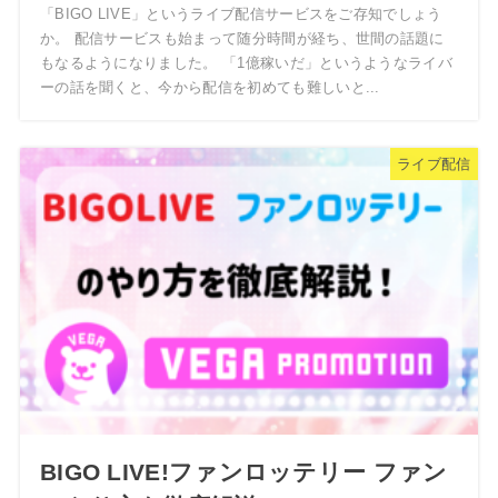
「BIGO LIVE」というライブ配信サービスをご存知でしょう
か。 配信サービスも始まって随分時間が経ち、世間の話題に
もなるようになりました。 「1億稼いだ」というようなライバ
ーの話を聞くと、今から配信を初めても難しいと...
ライブ配信
BIGO LIVE!ファンロッテリー ファン