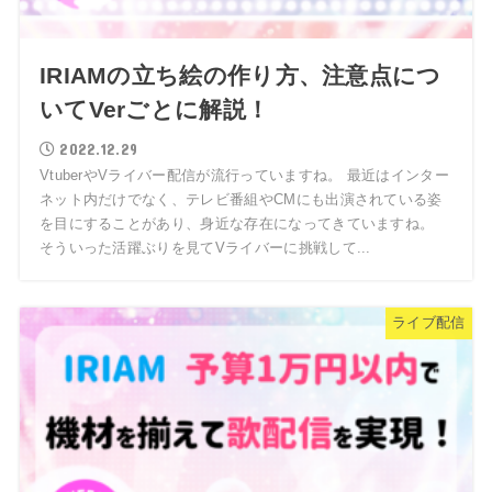
IRIAMの立ち絵の作り方、注意点につ
いてVerごとに解説！
2022.12.29
VtuberやVライバー配信が流行っていますね。 最近はインター
ネット内だけでなく、テレビ番組やCMにも出演されている姿
を目にすることがあり、身近な存在になってきていますね。
そういった活躍ぶりを見てVライバーに挑戦して...
ライブ配信