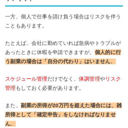
一方、個人で仕事を請け負う場合はリスクを伴う
こともあります。
たとえば、会社に勤めていれば急病やトラブルが
あったときに休暇を申請できますが、
個人的に行
う副業の場合は「自分の代わり」はいません
。
スケジュール管理
だけでなく、
体調管理
や
リスク
管理
もしておく必要があります。
また、
副業の所得が20万円を超えた場合には、雑
所得として「確定申告」をしなければなりませ
ん
。