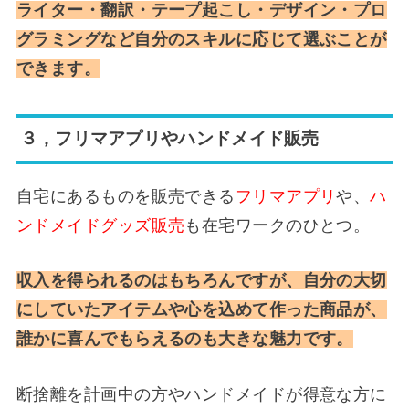
ライター・翻訳・テープ起こし・デザイン・プロ
グラミングなど自分のスキルに応じて選ぶことが
できます。
３，フリマアプリやハンドメイド販売
自宅にあるものを販売できる
フリマアプリ
や、
ハ
ンドメイドグッズ販売
も在宅ワークのひとつ。
収入を得られるのはもちろんですが、自分の大切
にしていたアイテムや心を込めて作った商品が、
誰かに喜んでもらえるのも大きな魅力です。
断捨離を計画中の方やハンドメイドが得意な方に