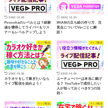
2022.10.02
2022.12.29
Pocochaのレベルとは？経験
IRIAMの立ち絵の作り方、注
値を獲得してライバーもリス
意点についてVerごとに解
ナーもレベルアップしよう
説！
ライブ配信
ライブ配信
2022.10.02
2022.10.02
カラオケをして稼ぎたいなら
ユーチューバーは本当に稼げ
ライブ配信を始めよう！
る？ YouTubeで成功したい
人が知っておくべき5つの法
則！
ライブ配信
ライブ配信