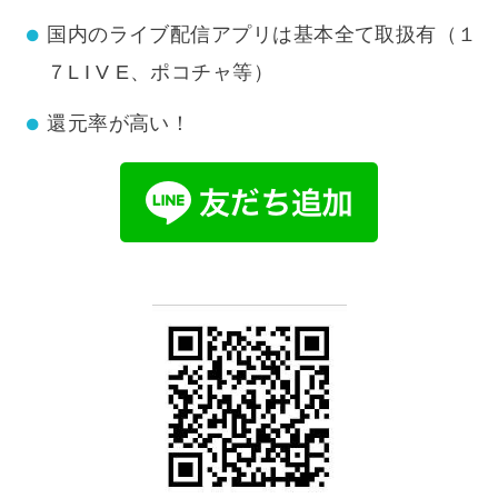
国内のライブ配信アプリは基本全て取扱有（１
７L I V E、ポコチャ等）
還元率が高い！