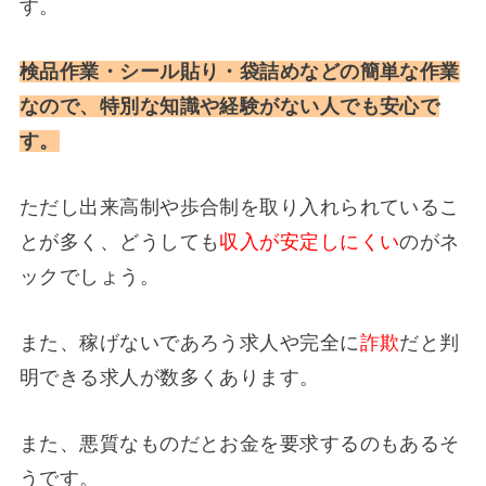
す。
検品作業・シール貼り・袋詰めなどの簡単な作業
なので、特別な知識や経験がない人でも安心で
す。
ただし出来高制や歩合制を取り入れられているこ
とが多く、どうしても
収入が安定しにくい
のがネ
ックでしょう。
また、稼げないであろう求人や完全に
詐欺
だと判
明できる求人が数多くあります。
また、悪質なものだとお金を要求するのもあるそ
うです。