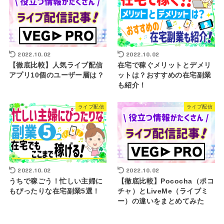
2022.10.02
2022.10.02
【徹底比較】人気ライブ配信
在宅で稼ぐメリットとデメリ
アプリ10個のユーザー層は？
ットは？おすすめの在宅副業
も紹介！
ライブ配信
ライブ配信
2022.10.02
2022.10.02
うちで稼ごう！忙しい主婦に
【徹底比較】Pococha（ポコ
もぴったりな在宅副業5選！
チャ）とLiveMe（ライブミ
ー）の違いをまとめてみた