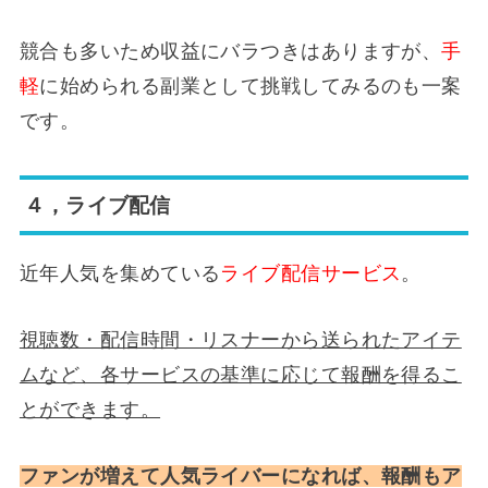
競合も多いため収益にバラつきはありますが、
手
軽
に始められる副業として挑戦してみるのも一案
です。
４，ライブ配信
近年人気を集めている
ライブ配信サービス
。
視聴数・配信時間・リスナーから送られたアイテ
ムなど、各サービスの基準に応じて報酬を得るこ
とができます。
ファンが増えて人気ライバーになれば、報酬もア