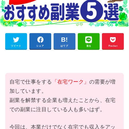
ツイート
シェア
はてブ
送る
Pocket
自宅で仕事をする
「在宅ワーク」
の需要が増
加しています。
副業を解禁する企業も増えたことから、在宅
での副業に注目している人も多いはず。
今回は、
本業だけでなく在宅でも収入をアッ