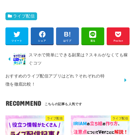
ライブ配信
ツイート
シェア
はてブ
送る
Pocket
スマホで簡単にできる副業は？スキルがなくても稼
ぐコツ
おすすめのライブ配信アプリはどれ？それぞれの特
徴を徹底比較！
RECOMMEND
ライブ配信
ライブ配信