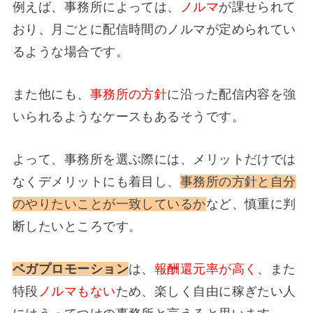
例えば、事務所によっては、
ノルマ
が課せられて
おり、月ごとに配信時間のノルマが定められてい
るような場合です。
また他にも、
事務所の方針
に沿った配信内容を強
いられるようなケースもあるそうです。
よって、事務所を選ぶ際には、メリットだけでは
なくデメリットにも着目し、
事務所の方針と自分
のやりたいことが一致しているか
など、慎重に判
断したいところです。
ベガプロモーション
は、
報酬還元率が高く
、また
特段
ノルマもない
ため、楽しく自由に稼ぎたい人