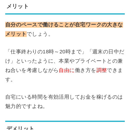
メリット
自分のペースで働けることが在宅ワークの大きな
メリット
でしょう。
「仕事終わりの18時～20時まで」「週末の日中だ
け」といったように、本業やプライベートとの兼
ね合いを考慮しながら
自由に
働き方を
調整
できま
す。
自宅にいる時間を有効活用してお金を稼げるのは
魅力的ですよね。
デメリット