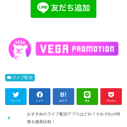
ライブ配信
ツイート
シェア
はてブ
送る
Pocket
おすすめのライブ配信アプリはどれ？それぞれの特
徴を徹底比較！