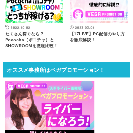
2022.10.02
2023.03.06
たくさん稼ぐなら？
【17LIVE】PC配信のやり方
Pococha（ポコチャ）と
を徹底解説！
SHOWROOMを徹底比較！
オススメ事務所はベガプロモーション！