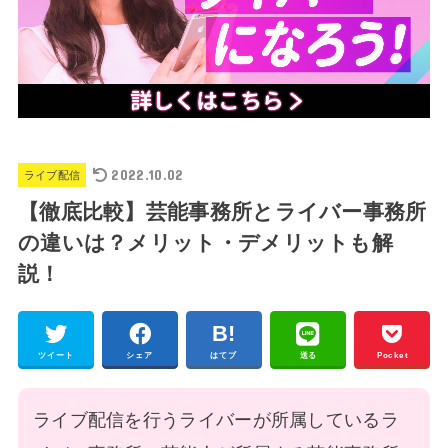
2022.10.02
ライブ配信
【徹底比較】芸能事務所とライバー事務所
の違いは？メリット・デメリットも解
説！
ツイート
シェア
はてブ
送る
Pocket
ライブ配信を行うライバーが所属しているラ