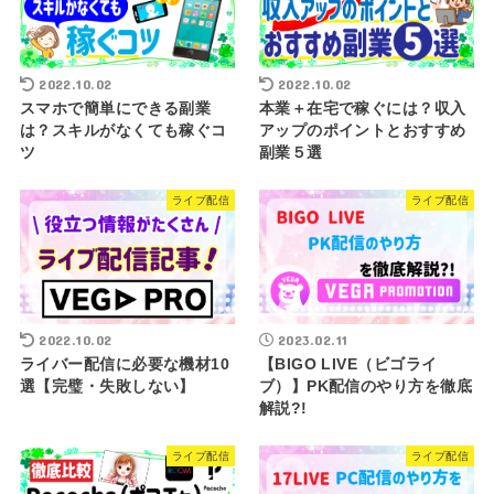
2022.10.02
2022.10.02
スマホで簡単にできる副業
本業＋在宅で稼ぐには？収入
は？スキルがなくても稼ぐコ
アップのポイントとおすすめ
ツ
副業５選
ライブ配信
ライブ配信
2022.10.02
2023.02.11
ライバー配信に必要な機材10
【BIGO LIVE（ビゴライ
選【完璧・失敗しない】
ブ）】PK配信のやり方を徹底
解説?!
ライブ配信
ライブ配信