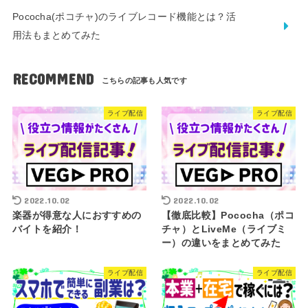
Pococha(ポコチャ)のライブレコード機能とは？活
用法もまとめてみた
RECOMMEND
ライブ配信
ライブ配信
2022.10.02
2022.10.02
楽器が得意な人におすすめの
【徹底比較】Pococha（ポコ
バイトを紹介！
チャ）とLiveMe（ライブミ
ー）の違いをまとめてみた
ライブ配信
ライブ配信